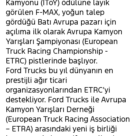
Kamyonu (IToY) ödülüne layık
görülen F-MAX, yoğun talep
gördüğü Batı Avrupa pazarı için
açılıma ilk olarak Avrupa Kamyon
Yarışları Şampiyonası (European
Truck Racing Championship -
ETRC) pistlerinde başlıyor.
Ford Trucks bu yıl dünyanın en
prestijli ağır ticari
organizasyonlarından ETRC’yi
destekliyor. Ford Trucks ile Avrupa
Kamyon Yarışları Derneği
(European Truck Racing Association
– ETRA) arasındaki yeni iş birliği