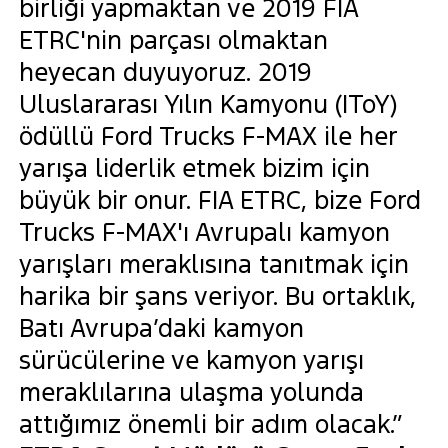
birliği yapmaktan ve 2019 FIA
ETRC'nin parçası olmaktan
heyecan duyuyoruz. 2019
Uluslararası Yılın Kamyonu (IToY)
ödüllü Ford Trucks F-MAX ile her
yarışa liderlik etmek bizim için
büyük bir onur. FIA ETRC, bize Ford
Trucks F-MAX'ı Avrupalı kamyon
yarışları meraklısına tanıtmak için
harika bir şans veriyor. Bu ortaklık,
Batı Avrupa’daki kamyon
sürücülerine ve kamyon yarışı
meraklılarına ulaşma yolunda
attığımız önemli bir adım olacak.”