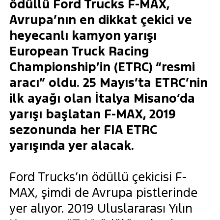
ödüllü Ford Trucks F-MAX,
Avrupa’nın en dikkat çekici ve
heyecanlı kamyon yarışı
European Truck Racing
Championship’in (ETRC) “resmi
aracı” oldu. 25 Mayıs’ta ETRC’nin
ilk ayağı olan İtalya Misano’da
yarışı başlatan F-MAX, 2019
sezonunda her FIA ETRC
yarışında yer alacak.
Ford Trucks’ın ödüllü çekicisi F-
MAX, şimdi de Avrupa pistlerinde
yer alıyor. 2019 Uluslararası Yılın