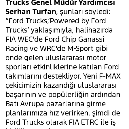
Trucks Genel Müdür Yardımcısı
Serhan Turfan
, şunları söyledi:
“Ford Trucks,’Powered by Ford
Trucks’ yaklaşımıyla, halihazırda
FIA WEC'de Ford Chip Ganassi
Racing ve WRC'de M-Sport gibi
önde gelen uluslararası motor
sporları etkinliklerine katılan Ford
takımlarını destekliyor. Yeni F-MAX
çekicimizin kazandığı uluslararası
başarının ve popülerliğin ardından
Batı Avrupa pazarlarına girme
planlarımıza hız verirken, şimdi de
Ford Trucks olarak FIA ETRC ile iş