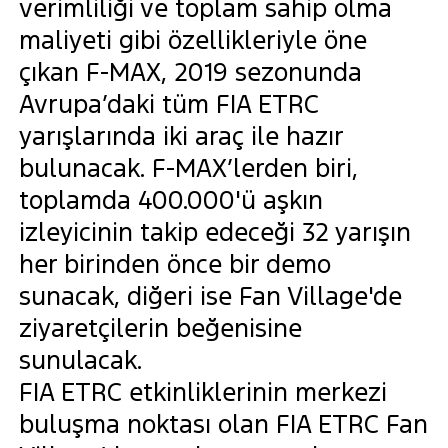
verimliliği ve toplam sahip olma
maliyeti gibi özellikleriyle öne
çıkan F-MAX, 2019 sezonunda
Avrupa’daki tüm FIA ETRC
yarışlarında iki araç ile hazır
bulunacak. F-MAX’lerden biri,
toplamda 400.000'ü aşkın
izleyicinin takip edeceği 32 yarışın
her birinden önce bir demo
sunacak, diğeri ise Fan Village'de
ziyaretçilerin beğenisine
sunulacak.
FIA ETRC etkinliklerinin merkezi
buluşma noktası olan FIA ETRC Fan