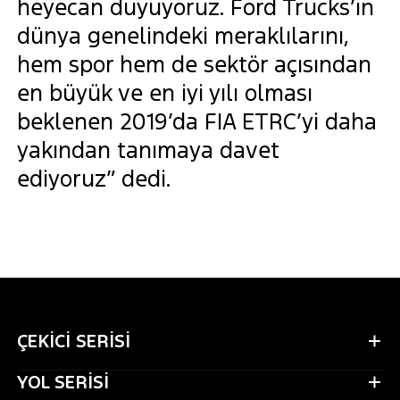
heyecan duyuyoruz. Ford Trucks’ın
dünya genelindeki meraklılarını,
hem spor hem de sektör açısından
en büyük ve en iyi yılı olması
beklenen 2019’da FIA ETRC’yi daha
yakından tanımaya davet
ediyoruz” dedi.
ÇEKİCİ SERİSİ
YOL SERİSİ