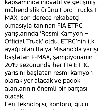
kapsamında inovatif ve gelişmiş
mühendislik ürünü Ford Trucks F-
MAX, son derece rekabetçi
olmasıyla tanınan FIA ETRC
yarışlarında ‘Resmi Kamyon –
Official Truck’ oldu. ETRC’nin ilk
ayağı olan İtalya Misano’da yarışı
başlatan F-MAX, şampiyonanın
2019 sezonunda her FIA ETRC
yarışını başlatan resmi kamyon
olarak yer alacak ve padok
alanlarının önemli bir parçası
olacak.
İleri teknolojisi, konforu, gücü,