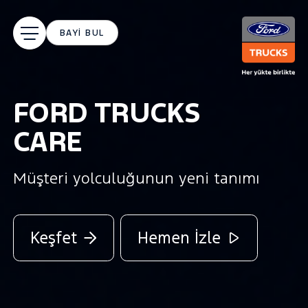
BAYİ BUL
FORD TRUCKS
CARE
Müşteri yolculuğunun yeni tanımı
Keşfet
Hemen İzle