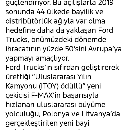
güçlendiriyor. Bu açılışlarla 2019
sonunda 44 ülkede bayilik ve
distribütörlük ağıyla var olma
hedefine daha da yaklaşan Ford
Trucks, önümüzdeki dönemde
ihracatının yüzde 50’sini Avrupa’ya
yapmayı amaçlıyor.
Ford Trucks’ın sıfırdan geliştirerek
ürettiği “Uluslararası Yılın
Kamyonu (ITOY) ödüllü” yeni
çekicisi F-MAX’in başarısıyla
hızlanan uluslararası büyüme
yolculuğu, Polonya ve Litvanya’da
gerçekleştirilen yeni bayi