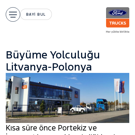
BAYİ BUL
Büyüme Yolculuğu
Litvanya-Polonya
Kısa süre önce Portekiz ve