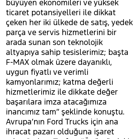
büyüyen ekonomileri ve yüksek
ticaret potansiyelleri ile dikkat
çeken her iki ülkede de satış, yedek
parça ve servis hizmetlerini bir
arada sunan son teknolojik
altyapıya sahip tesislerimiz; başta
F-MAX olmak üzere dayanıklı,
uygun fiyatlı ve verimli
kamyonlarımız; katma değerli
hizmetlerimiz ile dikkate değer
başarılara imza atacağımıza
inancımız tam” şeklinde konuştu.
Avrupa’nın Ford Trucks için ana
ihracat pazarı olduğuna işaret