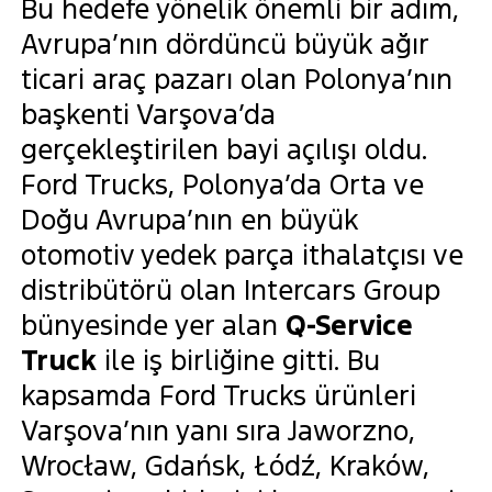
Bu hedefe yönelik önemli bir adım,
Avrupa’nın dördüncü büyük ağır
ticari araç pazarı olan Polonya’nın
başkenti Varşova’da
gerçekleştirilen bayi açılışı oldu.
Ford Trucks, Polonya’da Orta ve
Doğu Avrupa’nın en büyük
otomotiv yedek parça ithalatçısı ve
distribütörü olan Intercars Group
bünyesinde yer alan
Q-Service
Truck
ile iş birliğine gitti. Bu
kapsamda Ford Trucks ürünleri
Varşova’nın yanı sıra Jaworzno,
Wrocław, Gdańsk, Łódź, Kraków,