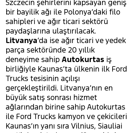
Szczecin şehirlerini kapsayan geniş
bir bayilik ağı ile Polonya’daki filo
sahipleri ve ağır ticari sektörü
paydaşlarına ulaştırılacak.
Litvanya
’da ise ağır ticari ve yedek
parça sektöründe 20 yıllık
deneyime sahip
Autokurtas
iş
birliğiyle Kaunas’ta ülkenin ilk Ford
Trucks tesisinin açılışı
gerçekleştirildi. Litvanya’nın en
büyük satış sonrası hizmet
ağlarından birine sahip Autokurtas
ile Ford Trucks kamyon ve çekicileri
Kaunas’ın yanı sıra Vilnius, Siauliai