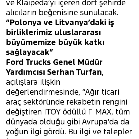
ve Klaipeda’yı içeren dört şehirde
alıcıların beğenisine sunulacak.
“Polonya ve Litvanya’daki iş
birliklerimiz uluslararası
büyümemize büyük katkı
sağlayacak”
Ford Trucks Genel Müdür
Yardımcısı Serhan Turfan
,
açılışlara ilişkin
değerlendirmesinde, “Ağır ticari
araç sektöründe rekabetin rengini
değiştiren ITOY ödüllü F-MAX, tüm
dünyada olduğu gibi Avrupa’da da
yoğun ilgi gördü. Bu ilgi ve talepler