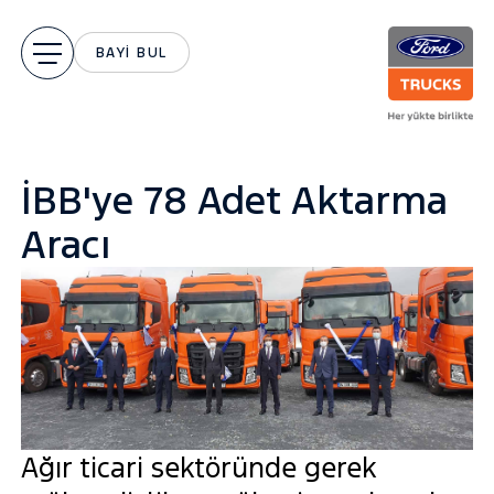
BAYİ BUL
İBB'ye 78 Adet Aktarma
Aracı
Ağır ticari sektöründe gerek