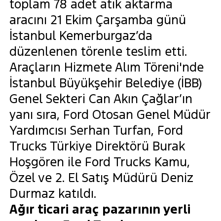
toplam 78 adet atık aktarma
aracını 21 Ekim Çarşamba günü
İstanbul Kemerburgaz’da
düzenlenen törenle teslim etti.
Araçların Hizmete Alım Töreni'nde
İstanbul Büyükşehir Belediye (İBB)
Genel Sekteri Can Akın Çağlar’ın
yanı sıra, Ford Otosan Genel Müdür
Yardımcısı Serhan Turfan, Ford
Trucks Türkiye Direktörü Burak
Hoşgören ile Ford Trucks Kamu,
Özel ve 2. El Satış Müdürü Deniz
Durmaz katıldı.
Ağır ticari araç pazarının yerli