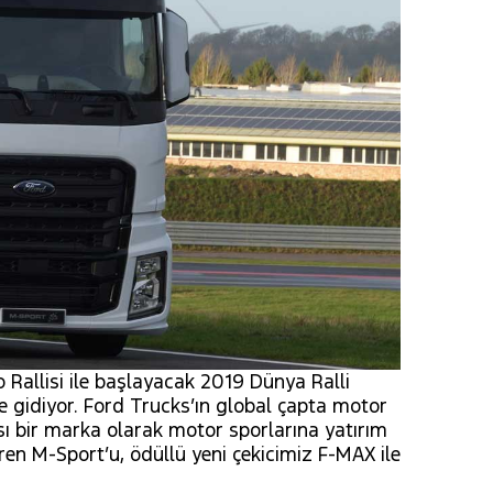
Rallisi ile başlayacak 2019 Dünya Ralli
e gidiyor. Ford Trucks’ın global çapta motor
ı bir marka olarak motor sporlarına yatırım
ren M-Sport’u, ödüllü yeni çekicimiz F-MAX ile