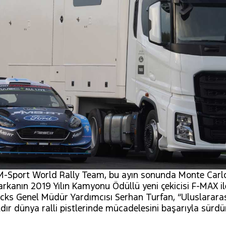
M-Sport World Rally Team, bu ayın sonunda Monte Carlo 
rkanın 2019 Yılın Kamyonu Ödüllü yeni çekicisi F-MAX il
cks Genel Müdür Yardımcısı Serhan Turfan, “Uluslararas
dır dünya ralli pistlerinde mücadelesini başarıyla sürdü