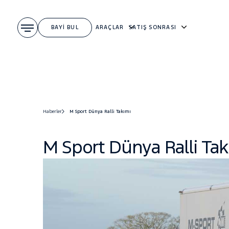
BAYİ BUL
ARAÇLAR
SATIŞ SONRASI
Haberler
M Sport Dünya Ralli Takımı
M Sport Dünya Ralli Tak