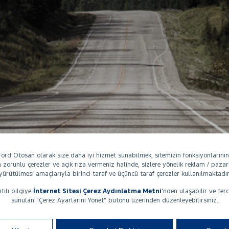
 Ford Otosan olarak size daha iyi hizmet sunabilmek, sitemizin fonksiyonlarını
orunlu çerezler ve açık rıza vermeniz halinde, sizlere yönelik reklam / pazar
yürütülmesi amaçlarıyla birinci taraf ve üçüncü taraf çerezler kullanılmaktadır
ntılı bilgiye
İnternet Sitesi Çerez Aydınlatma Metni
'
nden ulaşabilir ve terc
sunulan "Çerez Ayarlarını Yönet" butonu üzerinden düzenleyebilirsiniz.