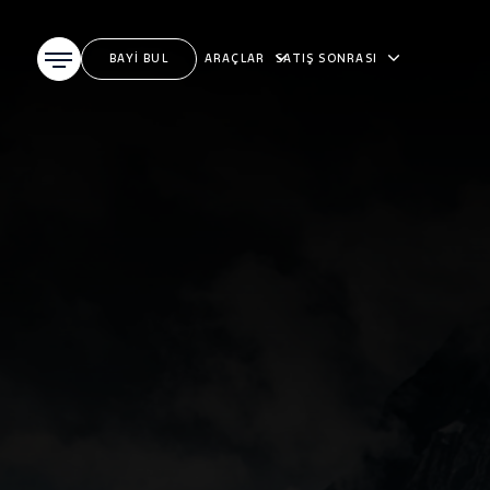
BAYİ BUL
ARAÇLAR
SATIŞ SONRASI